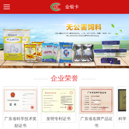
金银卡
企业荣誉
科学
广东省科学技术奖
发明专利证书
广东省名牌产品证
励证书
书