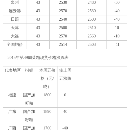
泉州
43
2530
2480
-50
连云港
43
2570
2530
-40
日照
43
2540
2500
-40
天津
43
2500
2510
10
大连
43
2570
2560
-10
全国均价
43
2514
2503
-11
2015年第49周菜粕现货价格涨跌表
代表地区
指标
本周五价
较上周
格（元/
五涨跌
吨）
福建
国产加
1800
0
籽粕
广东
国产加
1890
40
籽粕
广西
国产加
1760
-40