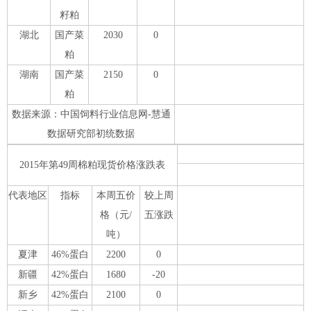
籽粕
湖北
国产菜
2030
0
粕
湖南
国产菜
2150
0
粕
数据来源：中国饲料行业信息网-慧通
数据研究部初统数据
2015年第49周棉粕现货价格涨跌表
代表地区
指标
本周五价
较上周
格（元/
五涨跌
吨）
夏津
46%蛋白
2200
0
新疆
42%蛋白
1680
-20
新乡
42%蛋白
2100
0