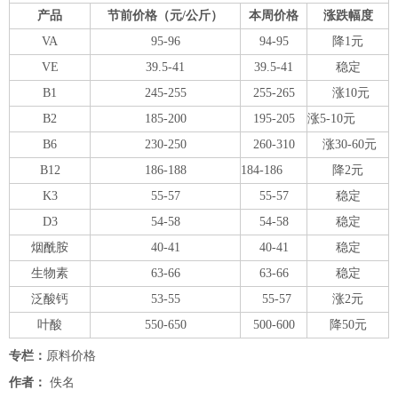
产品
节前价格（元/公斤）
本周价格
涨跌幅度
VA
95-96
94-95
降1元
VE
39.5-41
39.5-41
稳定
B1
245-255
255-265
涨10元
B2
185-200
195-205
涨5-10元
B6
230-250
260-310
涨30-60元
B12
186-188
184-186
降2元
K3
55-57
55-57
稳定
D3
54-58
54-58
稳定
烟酰胺
40-41
40-41
稳定
生物素
63-66
63-66
稳定
泛酸钙
53-55
55-57
涨2元
叶酸
550-650
500-600
降50元
专栏：
原料价格
作者：
佚名