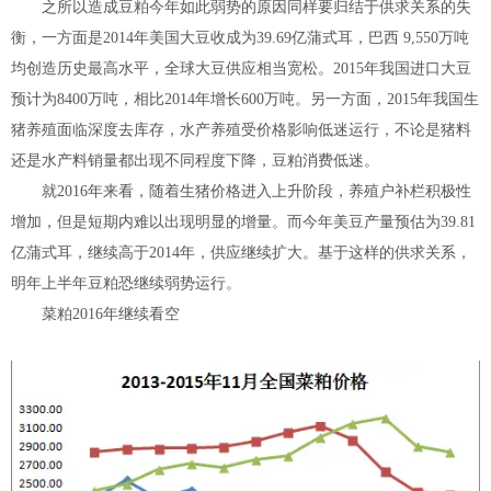
之所以造成豆粕今年如此弱势的原因同样要归结于供求关系的失
衡，一方面是2014年美国大豆收成为39.69亿蒲式耳，巴西 9,550万吨
均创造历史最高水平，全球大豆供应相当宽松。2015年我国进口大豆
预计为8400万吨，相比2014年增长600万吨。另一方面，2015年我国生
猪养殖面临深度去库存，水产养殖受价格影响低迷运行，不论是猪料
还是水产料销量都出现不同程度下降，豆粕消费低迷。
就2016年来看，随着生猪价格进入上升阶段，养殖户补栏积极性
增加，但是短期内难以出现明显的增量。而今年美豆产量预估为39.81
亿蒲式耳，继续高于2014年，供应继续扩大。基于这样的供求关系，
明年上半年豆粕恐继续弱势运行。
菜粕2016年继续看空