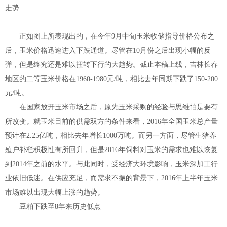
走势
正如图上所表现出的，在今年9月中旬玉米收储指导价格公布之
后，玉米价格迅速进入下跌通道。尽管在10月份之后出现小幅的反
弹，但是终究还是难以扭转下行的大趋势。截止本稿上线，吉林长春
地区的二等玉米价格在1960-1980元/吨，相比去年同期下跌了150-200
元/吨。
在国家放开玉米市场之后，原先玉米采购的经验与思维怕是要有
所改变。就玉米目前的供需双方的条件来看，2016年全国玉米总产量
预计在2.25亿吨，相比去年增长1000万吨。而另一方面，尽管生猪养
殖户补栏积极性有所回升，但是2016年饲料对玉米的需求也难以恢复
到2014年之前的水平。与此同时，受经济大环境影响，玉米深加工行
业依旧低迷。在供应充足，而需求不振的背景下，2016年上半年玉米
市场难以出现大幅上涨的趋势。
豆粕下跌至8年来历史低点