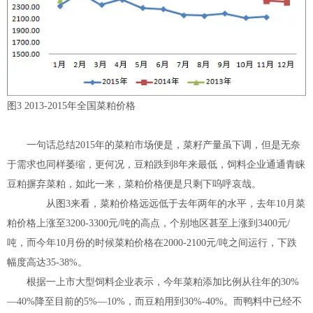
图3 2013-2015年全国菜粕价格
一句话总结2015年的菜粕市场便是，菜籽产量虽下调，但是无奈
于需求也同样萎缩，更何况，豆粕跌到8年来最低，饲料企业通通青睐
豆粕摒弃菜粕，如此一来，菜粕价格便是只剩下呜呼哀哉。
从图3来看，菜粕价格远远低于去年两年的水平，去年10月菜
粕价格上涨至3200-3300元/吨的高点，个别地区甚至上涨到3400元/
吨，而今年10月份的时候菜粕价格在2000-2100元/吨之间运行，下跌
幅度高达35-38%。
根据一上市大型饲料企业表示，今年菜粕添加比例从往年的30%
—40%降至目前的5%—10%，而豆粕用到30%-40%。而鸭料中已经不