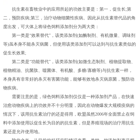
抗生素在畜牧业中的应用所起的功效主要是：第一，促生长;第
二，预防疾病;第三，治疗动物细菌性疾病。因此从抗生素替代品的角
度出发，可大体上将绿色饲料添加剂分为两大类：
第一类是“效果替代”，该类添加剂(如酶制剂、有机微量、调味剂
等)虽本身不能杀灭病菌，但使用该类添加剂可以达到与抗生素类似的
促生长效果;
第二类是“功能替代”，该类添加剂(如微生态制剂、植物提取物、
植物精油、抗菌肽、噬菌体、有机酸、多糖/寡糖等)与抗生素一样，
本身具有非常好的杀灭有害菌功能，能够有效地杀灭病原菌，预防动
物疾病。
需要注意的是，绿色饲料添加剂仅仅是一种添加剂产品，在快速
治愈动物疾病上的功效并不十分明显，因此在动物爆发大规模疫病的
情况下，该用抗生素治疗的还是得用，欧盟虽然2006年全面禁止在饲
料中添加使用以促生长为目的的抗生素，但是养殖现场的治疗用抗生
素还是允许使用地。