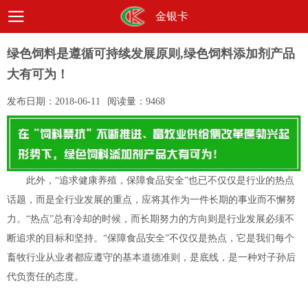
金银卡
绿色饲料是遵循可持续发展原则,绿色饲料添加剂产品
大有可为！
发布日期：
2018-06-11
阅读量：
9468
此外，“追求健康养殖，保障食品安全”也已不仅仅是行业的热点
话题，而是全行业发展的重点，应将其作为一件长期的事业而不懈努
力。“热点”总有冷却的时候，而长期努力的方向则是行业发展必须不
断追求的目标和坚持。“保障食品安全”不仅仅是热点，它是我们每个
畜牧行业从业者都应遵守的基本道德准则，是底线，是一种对子孙后
代负责任的态度。