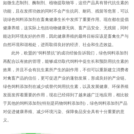
如微生态制剂、酶制剂、植物提取物等，这些产品具有替代抗生素的
功能，且在发挥功效的同时不会产生抗药、耐药、残留等危害，可以
说绿色饲料添加剂在畜禽健康生长中发挥了重要作用。现在都在提倡
健康养殖，这实际上包括动物健康无病、畜产品安全、无残留，同时
能达到环境友好的作用，因此健康养殖的最终目标应该是畜禽生产与
自然环境和谐相处，进而取得良好的经济、社会和生态效益。
此外，欧盟的“饲料禁抗”的成功经验告诉我们，绿色饲料添加剂
再配合以有效的管理，能够成功取代饲料中促生长和预防用抗生素的
效果，并且不会有抗生素所产生的副作用，不但可以重新建立消费者
对禽畜产品的信任，更可促进产业的蓬勃发展，形成良好的产业链。
绿色饲料添加剂在减少或替代饲用抗生素，以及发展健康、环保养殖
发面发挥着重要的作用，现在已经得到了越来越广泛地应用，相比较
于其他的饲料添加剂(特别是药物饲料添加剂)，绿色饲料添加剂产品
对促进健康养殖、减少环境污染、保障食品安全具有十分重要的意
义。