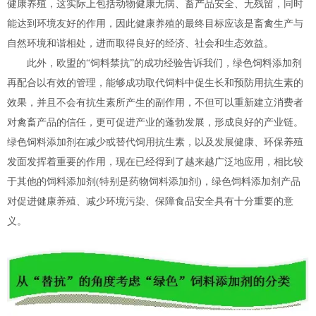
健康养殖，这实际上包括动物健康无病、畜产品安全、无残留，同时
能达到环境友好的作用，因此健康养殖的最终目标应该是畜禽生产与
自然环境和谐相处，进而取得良好的经济、社会和生态效益。
此外，欧盟的“饲料禁抗”的成功经验告诉我们，绿色饲料添加剂
再配合以有效的管理，能够成功取代饲料中促生长和预防用抗生素的
效果，并且不会有抗生素所产生的副作用，不但可以重新建立消费者
对禽畜产品的信任，更可促进产业的蓬勃发展，形成良好的产业链。
绿色饲料添加剂在减少或替代饲用抗生素，以及发展健康、环保养殖
发面发挥着重要的作用，现在已经得到了越来越广泛地应用，相比较
于其他的饲料添加剂(特别是药物饲料添加剂)，绿色饲料添加剂产品
对促进健康养殖、减少环境污染、保障食品安全具有十分重要的意
义。