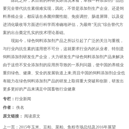
除此之外，从目前的科研实际情况来看，单独一种添加剂产品想
要完全替代抗生素很难实现，因此，不管是添加剂生产企业、还是饲
料养殖企业，都应该在杀菌抑菌性能、免疫调控、肠道屏障、以及促
进消化吸收等方面进行科学而准确地评估，为最终“无抗”综合替代方
案的出台奠定扎实的技术理论基础。
现如今，绿色饲料添加剂产品之所以引起了广泛的关注与重视，
与行业内抗生素的滥用密不可分，这就要求行业内的从业者、特别是
饲料添加剂研发生产企业，大力研发生产绿色饲料添加剂产品来解决
由于这些不安全添加剂的应用所导致的一系列问题，使中国的养殖业
重归绿色、健康、安全的发展轨道上来;而且中国的饲料添加剂企业也
有能力在绿色饲料添加剂产品的研发上取得重大突破和创新，研发出
更多更好的产品来满足中国畜牧行业健康
专栏：
行业新闻
作者：
佚名
原文链接：
阅读原文
上一页：
2015年玉米、豆粕、菜粕、鱼粉市场总结及2016年展望