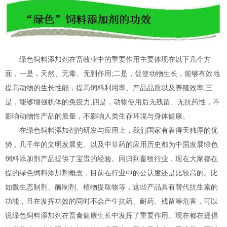
绿色饲料添加剂在畜牧业中的重要作用主要体现在以下几个方
面，一是，天然、无毒、无副作用;二是，促使动物生长，能够有效地
提高动物的生长性能，提高饲料利用率、产品品质以及养殖效率;三
是，能够增强机体的免疫力;四是，动物使用后无残留、无抗药性，不
影响动物性产品的质量，不影响人类生存环境与身体健康。
在绿色饲料添加剂的研发与应用上，我们国家有着得天独厚的优
势，几千年的文明发展史、以及中草药的应用历史都为中国发展绿色
饲料添加剂产品提供了宝贵的经验。回归到畜牧行业，现在大家都在
提的绿色饲料添加剂概念，目前在行业中的公认度还是比较高的。比
如微生态制剂、酶制剂、植物提取物等，这些产品具有替代抗生素的
功能，且在发挥功效的同时不会产生抗药、耐药、残留等危害，可以
说绿色饲料添加剂在畜禽健康生长中发挥了重要作用。现在都在提倡