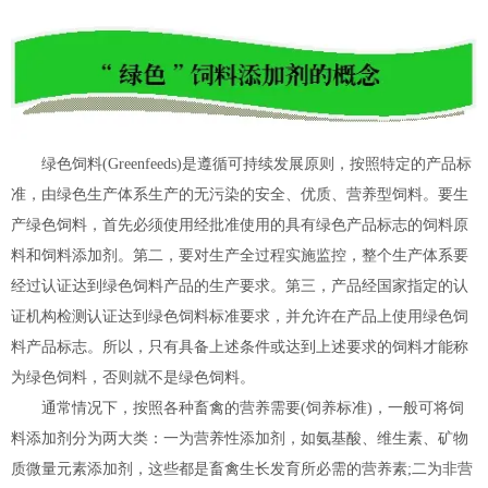
绿色饲料(Greenfeeds)是遵循可持续发展原则，按照特定的产品标
准，由绿色生产体系生产的无污染的安全、优质、营养型饲料。要生
产绿色饲料，首先必须使用经批准使用的具有绿色产品标志的饲料原
料和饲料添加剂。第二，要对生产全过程实施监控，整个生产体系要
经过认证达到绿色饲料产品的生产要求。第三，产品经国家指定的认
证机构检测认证达到绿色饲料标准要求，并允许在产品上使用绿色饲
料产品标志。所以，只有具备上述条件或达到上述要求的饲料才能称
为绿色饲料，否则就不是绿色饲料。
通常情况下，按照各种畜禽的营养需要(饲养标准)，一般可将饲
料添加剂分为两大类：一为营养性添加剂，如氨基酸、维生素、矿物
质微量元素添加剂，这些都是畜禽生长发育所必需的营养素;二为非营