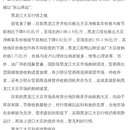
难以“东山再起”。
黑龙江大豆行情之殇
据笔者了解，目前黑龙江齐齐哈尔粮点大豆净粮装车价格与春节
前相比下降0.05元/斤，至现在的1.88-1.9元/斤，黑龙江绥化粮点大豆
净粮装车价格较节前相比下降0.02元/斤，至现在的1.95-1.96元/斤，其
他地区价格也均有不同程度的下调，黑龙江双鸭山附近油厂大豆收购
价格1.75元/斤，价格与农户心理价位相差较多，惜售心理浓厚。另
外，油厂停机现象普遍，现阶段黑龙江大豆市场购销清淡，贸易商出
货困难致使收购进度放缓，有少部分贸易商选择观望市场，停收停
发，还有少部分贸易商选择暂停收购消耗库存为主，这就直接影响黑
龙江大豆市场的购销速度。
目前的黑龙江大豆市场虽有部分地区粮库开始收购大豆，但由于
库容有限，导致收购量较少，对行情难以起到有效的支撑，当地市场
在余粮较为充沛、需求疲软的前提下，后期黑龙江大豆行情仍将弱势
运行，再加上进口大豆的低价冲击，暂无利好行情。
黑龙江大豆到底优势何在