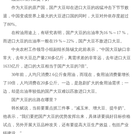
作为大豆的原产国，国产大豆却在进口大豆的凶猛冲击下节节败
退，中国变成世界上最大的大豆进口国的同时，大豆对外依存度超过
了80%。
在榨油用途上，有研究表明，国产大豆的出油率为16 %～17 %，
而进口大豆的出油率一般在19 %～22%，国产大豆不敌进口大豆。
中央农村工作领导小组副组长陈锡文此前表示，“中国大豆缺口非
常大，去年大豆总产量230多亿斤，离需求差的非常远，去年进口大豆
1633亿斤，进口的大豆相当于国产大豆的7倍”。
30年前，人均只消费2.6公斤食用油，而现在，食用油消费量增长
了10倍，人均消费在20多公斤。一边，是急剧扩大的食用油需求；一
边，却是出油率较低的国产大豆难以匹敌进口大豆。
国产大豆的出路在哪里？
韩长赋说，当前要重点抓三件事，“减玉米、增大豆、提牛奶”。
他表示，“我们要把国产大豆的优势发挥出来，具体讲要搞好目标价格
试点，另外开展大豆品种攻关，还有要提高大豆生产效益，包括产业
链建设。”