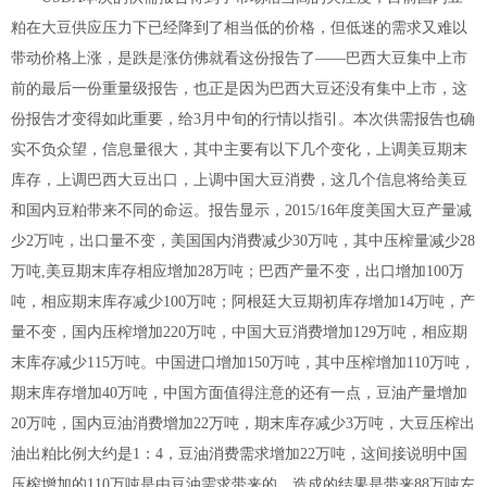
粕在大豆供应压力下已经降到了相当低的价格，但低迷的需求又难以
带动价格上涨，是跌是涨仿佛就看这份报告了——巴西大豆集中上市
前的最后一份重量级报告，也正是因为巴西大豆还没有集中上市，这
份报告才变得如此重要，给3月中旬的行情以指引。本次供需报告也确
实不负众望，信息量很大，其中主要有以下几个变化，上调美豆期末
库存，上调巴西大豆出口，上调中国大豆消费，这几个信息将给美豆
和国内豆粕带来不同的命运。报告显示，2015/16年度美国大豆产量减
少2万吨，出口量不变，美国国内消费减少30万吨，其中压榨量减少28
万吨,美豆期末库存相应增加28万吨；巴西产量不变，出口增加100万
吨，相应期末库存减少100万吨；阿根廷大豆期初库存增加14万吨，产
量不变，国内压榨增加220万吨，中国大豆消费增加129万吨，相应期
末库存减少115万吨。中国进口增加150万吨，其中压榨增加110万吨，
期末库存增加40万吨，中国方面值得注意的还有一点，豆油产量增加
20万吨，国内豆油消费增加22万吨，期末库存减少3万吨，大豆压榨出
油出粕比例大约是1：4，豆油消费需求增加22万吨，这间接说明中国
压榨增加的110万吨是由豆油需求带来的，造成的结果是带来88万吨左