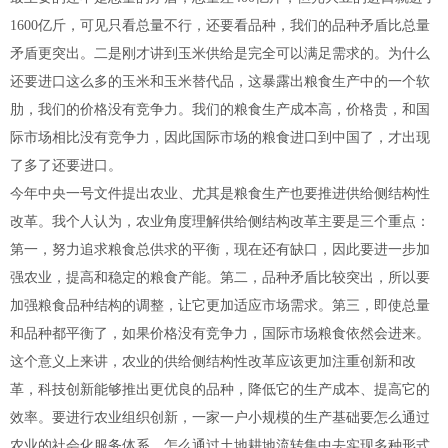
1600亿斤，可见只看总量不行，还要看品种，我们的品种矛盾比总量
矛盾更突出。二是刚才讲到玉米供给是完全可以满足需求的。为什么
还要进口这么多的玉米和玉米替代品，这暴露出粮食生产中的一个软
肋，我们的价格没有竞争力。我们的粮食生产成本高，价格贵，和国
际市场相比没有竞争力，因此国际市场的粮食进口到中国了，才出现
了多了还要进口。
今年中央一号文件提出农业、尤其是粮食生产也要推进供给侧结构性
改革。我个人认为，农业角度理解供给侧结构改革主要是三个重点：
第一，努力追求粮食总供求的平衡，现在还有缺口，因此要进一步加
强农业，提高和稳定的粮食产能。第二，品种矛盾比较突出，所以要
加强粮食品种结构的调整，让它更加适应市场需求。第三，即使总量
和品种都平衡了，如果价格没有竞争力，国际市场粮食依然会进来。
这个意义上来讲，农业的供给侧结构性改革应该更加注重创新和改
革，科技创新能够推出更优良的品种，降低它的生产成本、提高它的
效率。要进行农业组织创新，一家一户小规模的生产基础要怎么通过
农业的社会化服务体系，怎么通过土地耕地流转集中去实现多种形式