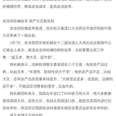
的规模经营，降低农业成本，提高农业效率。
农业供给侧改革 国产大豆新生机
农业供给侧改革推进，也许给正被进口大豆挤压市场空间的中国
大豆带来了一线生机。
3月7日，农业部部长韩长赋在十二届全国人大四次会议新闻中心
记者会上表示，推进农业供给侧结构性改革，当前要重点抓三件
事，“减玉米、增大豆、提牛奶”。
韩长赋表示，结构性调整主要表现在三个方面：有的农产品过
剩，比如玉米，“年度性、阶段性供大于求”；有的农产品不足，比如
大豆；还有农产品的质量有待提升，“大路货还是多，优质的、品牌的
还不多”，不能适应消费者的需求，比如牛奶。
韩长赋同时表示，我国去年进口了8100多万吨大豆，绝大多数都
是转基因大豆。这些大豆，包括从美国进口的，都是在其国内进行过
安全评价，而且经过我国农业转基因生物安全委员会的安全评价的。
减玉米增大豆提牛奶