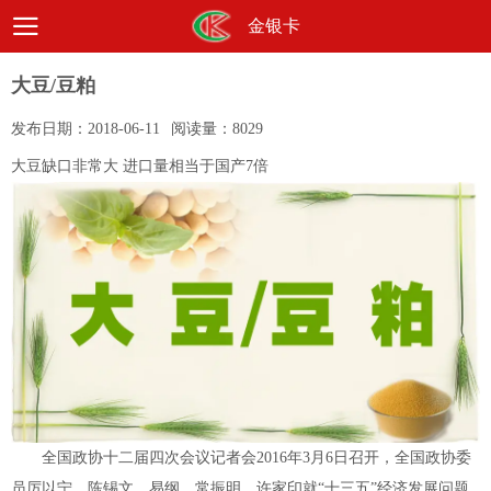
金银卡
大豆/豆粕
发布日期：
2018-06-11
阅读量：
8029
大豆缺口非常大 进口量相当于国产7倍
全国政协十二届四次会议记者会2016年3月6日召开，全国政协委
员厉以宁、陈锡文、易纲、常振明、许家印就“十三五”经济发展问题