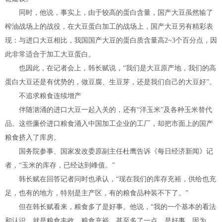
同时，他说，事实上，由于较高的蛋白含量，国产大豆虽然输了
榨油战场上的战役，在大豆蛋白加工的战场上，国产大豆另有精彩表
现：与进口大豆相比，我国国产大豆的蛋白质含量高2~3个百分点，因
此非常适合于加工大豆蛋白。
也因此，在记者会上，韩长赋说，“我们是大豆原产地，我们的高
蛋白大豆还是有优势的，做豆腐、生豆芽，还是我们自己的大豆好”。
不追求粮食连续增产
伴随汹涌的进口大豆一起入关的，还有“洋玉米”及各种玉米替代
品。这些廉价进口粮食涌入中国加工企业的工厂，却把市面上的国产
粮食挤入了库房。
国务院参事、国家发改委原副主任杜鹰告诉《每日经济新闻》记
者，“玉米的库存，已经达到峰值。”
韩长赋在回答记者问时也承认，“现在我们的库存充裕，供给也充
足，也有的地方，特别是主产区，有的粮食品种装不下了。”
但在韩长赋看来，粮食多了是好事。他说，“我的一个基本的看法
和认识，就是粮食丰收，粮食充裕，甚至多了一点，是好事。因为，