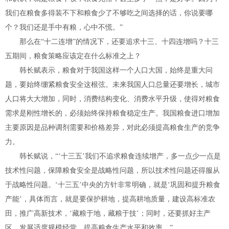
我们在粮食多得装不下和粮食少了不够吃之间选择的话，你说要哪
个？我们还是手中有粮，心中不慌。”
那么在“十二连增”的情况下，还要追求十三、十四连增吗？十三
五期间，粮食策略应该定在什么标准之上？
韩长赋表示，粮食对于我国这样一个人口大国，始终是重大问
题，要始终绷紧粮食安全这根弦。未来我国人口总量还要增长，城市
人口将大大增加，同时，消费结构变化、消费水平升级，使得对粮食
需求是刚性增长的，必须始终保持粮食稳定生产。我国粮食进口增加
主要原因是品种调剂需要和价格差异，对此必须提高粮食生产的竞争
力。
韩长赋说，“‘十三五’我们不追求粮食连续增产，多一点少一点是
技术性问题，保障粮食安全是战略性问题，所以技术性问题还得服从
于战略性问题。‘十三五’中央的方针非常明确，就是‘巩固和提升粮食
产能’，具体而言，就是要保护耕地，提高耕地质量，建设高标准农
田，推广高新技术，‘藏粮于地，藏粮于技’；同时，还要抓好主产
区，发展适度规模经营，提高粮食生产水平和效率。”