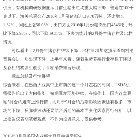
供应，有机构调研数据显示目前生猪出栏均重大幅下降，普遍在100千
克以下。海关总署公布2016年1月份猪肉进口9.70万吨，环比增长
1.32%，同比上涨56.03%，出口方面2016年1月份猪肉出口4543吨，环
比下降5.92%，同比下降39.35%。下表为统计的2月份生猪存栏及出栏
情况。
可以看出，2月份生猪存栏继续下降，出栏量增加这预示着饲料消
费将会进一步出现下降，上半年来看，随着生猪养殖行业存栏下降以
及存栏结构发生改变，豆粕消费难言乐观。
观点总结及行情展望
综合来看，在巴西大豆集中上市前的这半个月左右的时间，USDA供
需报告给出了方向指引，短期豆粕弱势继续。在操作上，国内连盘豆
粕5月合约难有上涨行情，而对于9月合约后期影响因素还有很多，市
场的下跌、反弹或波动还要结合后期的基本面变化因素再行分析，以
上报告仅表明笔者观点，不作为投资意见，仅供参考。
2016年3月份美国农业部大豆豆粕供需报告