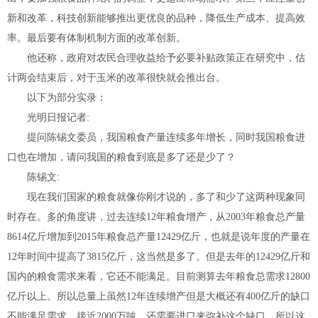
新和改革，科技创新能够推出更优良的品种，降低生产成本、提高效
率。最后要有体制机制方面的改革创新。
他还称，政府对农民合理收益给予必要补贴政策正在研究中，估
计两会结束后，对于玉米的改革很快就会推出台。
以下为部分实录：
光明日报记者:
提问陈锡文委员，我国粮食产量连续多年增长，同时我国粮食进
口也在增加，请问我国的粮食到底是多了还是少了？
陈锡文:
现在我们国家的粮食就像你刚才说的，多了和少了这两种现象同
时存在。多的角度讲，过去连续12年粮食增产，从2003年粮食总产量
8614亿斤增加到2015年粮食总产量12429亿斤，也就是说年度的产量在
12年时间中提高了3815亿斤，这当然是多了。但是去年的12429亿斤和
国内的粮食需求来看，它还不能满足。目前测算去年粮食总需求12800
亿斤以上。所以总量上虽然12年连续增产但是大概还有400亿斤的缺口
不能满足需求，接近2000万吨，还需要进口来弥补这个缺口，所以这