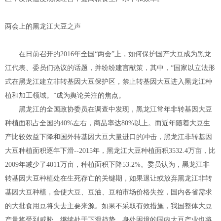
两会上的黑龙江大豆之声
在日前召开的2016年全国“两会”上，如何保护国产大豆成为黑龙
江代表、委员们热议的话题，并纷纷建言献策，其中，“国家以立法形
式在黑龙江建立非转基因大豆保护区，禁止转基因大豆进入黑龙江种
植和加工领域。”成为舆论关注的焦点。
黑龙江的全国政协委员在调查中发现，黑龙江常年非转基因大豆
种植面积占全国的40%左右，商品率达80%以上。而近年随着大豆生
产比较效益下降和国外转基因大豆大量进口的冲击，黑龙江非转基因
大豆种植面积逐年下滑--2015年，黑龙江大豆种植面积3532.4万亩，比
2009年减少了4011万亩，种植面积下降53.2%。委员认为，黑龙江非
转基因大豆种植处在生死存亡的关键期，如果退让或放弃黑龙江非转
基因大豆种植，会使大豆、豆油、豆粕市场价格失控，国内各省需求
的大批食用豆将失去主要来源。如果不采取有效措施，我国整体大豆
产量将受到威胁，继续处于下滑趋势，身处困境的国内大豆产业也将