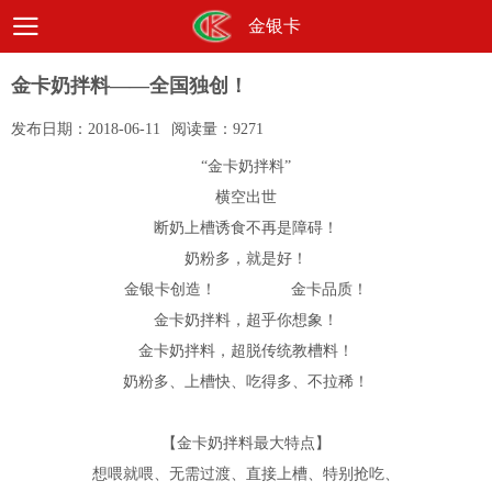
金银卡
金卡奶拌料——全国独创！
发布日期：
2018-06-11
阅读量：
9271
“金卡奶拌料”
横空出世
断奶上槽诱食不再是障碍！
奶粉多，就是好！
金银卡创造！ 金卡品质！
金卡奶拌料，超乎你想象！
金卡奶拌料，超脱传统教槽料！
奶粉多、上槽快、吃得多、不拉稀！
【金卡奶拌料最大特点】
想喂就喂、无需过渡、直接上槽、特别抢吃、