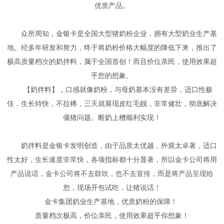
优质产品。
众所周知，金银卡是全国大型猪奶粉企业，拥有大型奶业生产基
地。经多年研发和努力，终于将奶粉价格大幅度的降低下来，推出了
极高质量档次的奶拌料，属于全国首创！而且价位亲民，使用效果超
乎您的想象。
【奶拌料】，口感就像奶粉，与母奶基本没有差异，适口性极
佳，生长特快，不拉稀，三天就展现皮红毛靓，非常健壮，彻底解决
僵猪问题。断奶上槽顺利实现！
奶拌料是金银卡发明创造，由于品质太优越，外观太卓著，适口
性太好，生长速度非常快，各项指标都十分显著，所以金卡公司将用
产品说话，金卡公司将不去鼓吹，也不去宣传，而是将产品呈现给
您，现场开包试吃，让猪说话！
金卡集团奶业生产基地，优质奶粉的保障！
质量档次极高，价位亲民，使用效果超乎你想象！